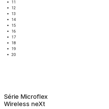
11
12
13
14
15
16
17
18
19
20
Série Microflex
Wireless neXt